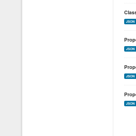
Class
JSON
Propo
JSON
Propo
JSON
Propo
JSON