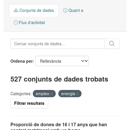
Conjunts de dades
Quant a
Flux d'activitat
Ordena per
527 conjunts de dades trobats
Categories:
empleo
energia
Filtrar resultats
Proporció de dones de 16 i 17 anys que han