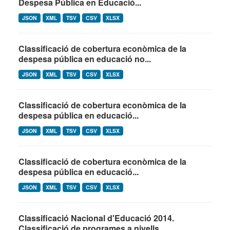
Despesa Pública en Educació...
JSON
XML
TSV
CSV
XLSX
Classificació de cobertura econòmica de la
despesa pública en educació no...
JSON
XML
TSV
CSV
XLSX
Classificació de cobertura econòmica de la
despesa pública en educació...
JSON
XML
TSV
CSV
XLSX
Classificació de cobertura econòmica de la
despesa pública en educació...
JSON
XML
TSV
CSV
XLSX
Classificació Nacional d'Educació 2014.
Classificació de programes a nivells...