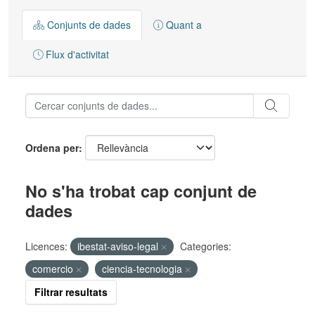
Conjunts de dades
Quant a
Flux d'activitat
Ordena per
No s'ha trobat cap conjunt de
dades
Licences:
ibestat-aviso-legal
Categories:
comercio
ciencia-tecnologia
Filtrar resultats