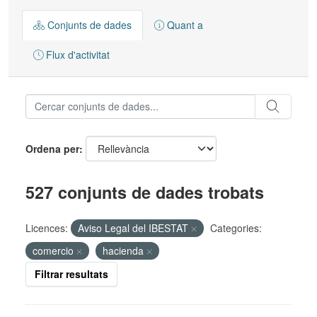
Conjunts de dades
Quant a
Flux d'activitat
Ordena per
527 conjunts de dades trobats
Licences:
Aviso Legal del IBESTAT
Categories:
comercio
hacienda
Filtrar resultats