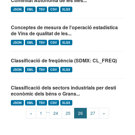
Cominitat Autónoma de les Illes...
JSON
XML
TSV
CSV
XLSX
Conceptes de mesura de l'operació estadística
de Vins de qualitat de les...
JSON
XML
TSV
CSV
XLSX
Classificació de freqüència (SDMX: CL_FREQ)
JSON
XML
TSV
CSV
XLSX
Classificació dels sectors industrials per destí
econòmic dels béns o Grans...
JSON
XML
TSV
CSV
XLSX
...
«
1
24
25
26
27
»