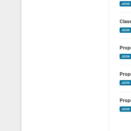
JSON
Class
JSON
Propo
JSON
Propo
JSON
Propo
JSON