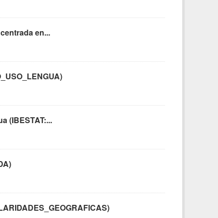
centrada en...
BITO_USO_LENGUA)
ua (IBESTAT:...
DA)
RANULARIDADES_GEOGRAFICAS)