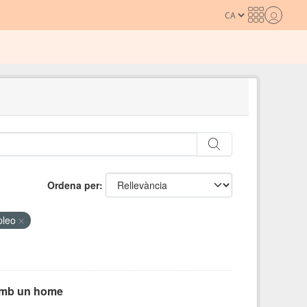
Ordena per
pleo
 amb un home