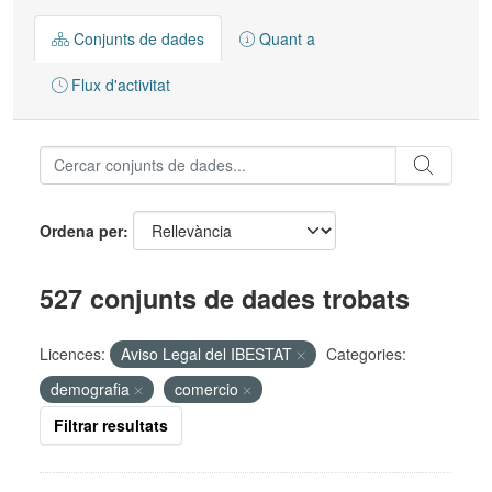
Conjunts de dades
Quant a
Flux d'activitat
Ordena per
527 conjunts de dades trobats
Licences:
Aviso Legal del IBESTAT
Categories:
demografia
comercio
Filtrar resultats