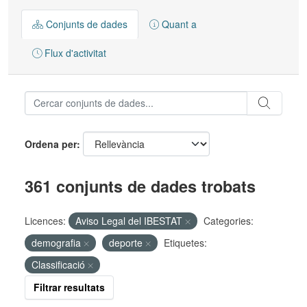
Conjunts de dades
Quant a
Flux d'activitat
Ordena per
361 conjunts de dades trobats
Licences:
Aviso Legal del IBESTAT
Categories:
demografia
deporte
Etiquetes:
Classificació
Filtrar resultats