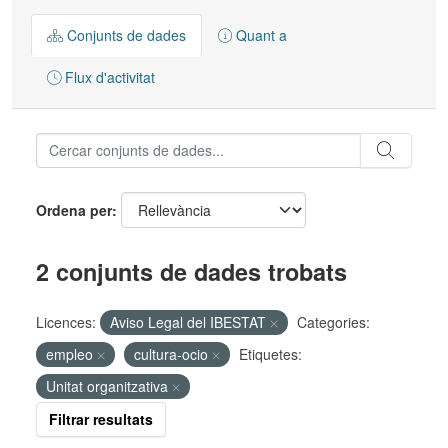
Conjunts de dades
Quant a
Flux d'activitat
Ordena per
2 conjunts de dades trobats
Licences:
Aviso Legal del IBESTAT
Categories:
empleo
cultura-ocio
Etiquetes:
Unitat organitzativa
Filtrar resultats