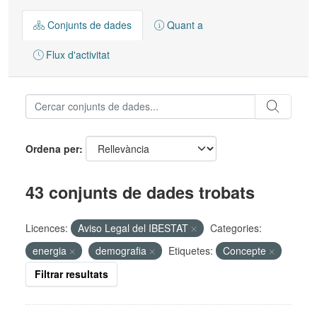
Conjunts de dades
Quant a
Flux d'activitat
Ordena per
43 conjunts de dades trobats
Licences:
Aviso Legal del IBESTAT
Categories:
energia
demografia
Etiquetes:
Concepte
Filtrar resultats