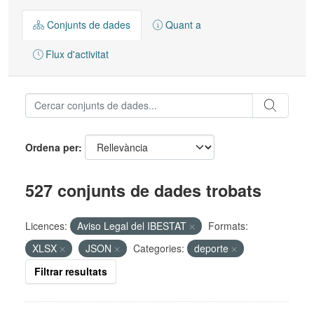
Conjunts de dades
Quant a
Flux d'activitat
Ordena per
527 conjunts de dades trobats
Licences:
Aviso Legal del IBESTAT
Formats:
XLSX
JSON
Categories:
deporte
Filtrar resultats