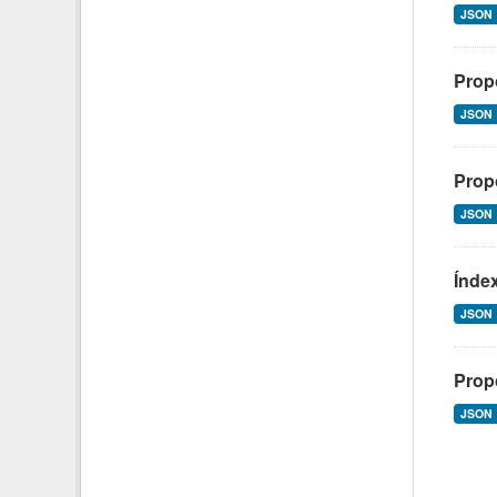
JSON
Propo
JSON
Propo
JSON
Índex
JSON
Propo
JSON