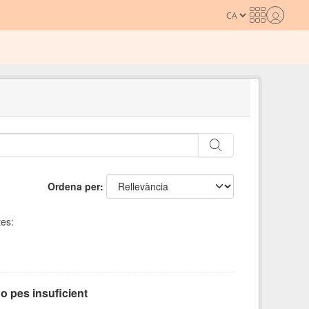
Ordena per
tes:
o pes insuficient