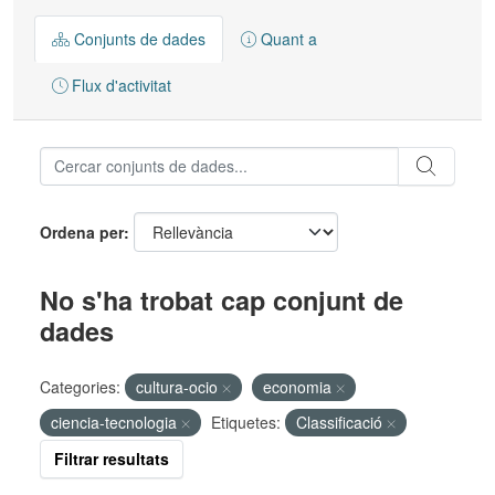
Conjunts de dades
Quant a
Flux d'activitat
Ordena per
No s'ha trobat cap conjunt de
dades
Categories:
cultura-ocio
economia
ciencia-tecnologia
Etiquetes:
Classificació
Filtrar resultats