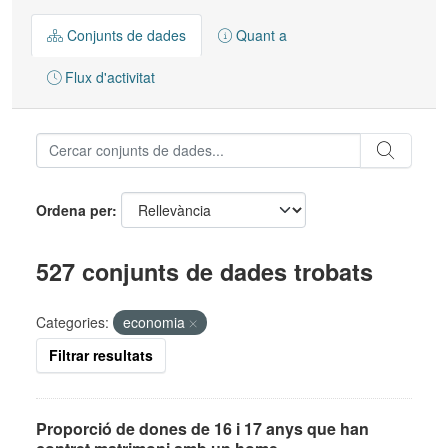
Conjunts de dades
Quant a
Flux d'activitat
Ordena per
527 conjunts de dades trobats
Categories:
economia
Filtrar resultats
Proporció de dones de 16 i 17 anys que han