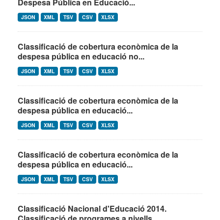
Despesa Pública en Educació...
JSON
XML
TSV
CSV
XLSX
Classificació de cobertura econòmica de la
despesa pública en educació no...
JSON
XML
TSV
CSV
XLSX
Classificació de cobertura econòmica de la
despesa pública en educació...
JSON
XML
TSV
CSV
XLSX
Classificació de cobertura econòmica de la
despesa pública en educació...
JSON
XML
TSV
CSV
XLSX
Classificació Nacional d'Educació 2014.
Classificació de programes a nivells...