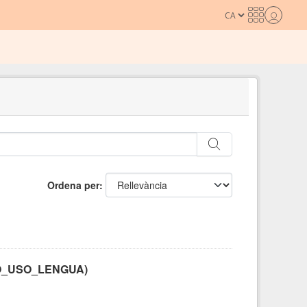
Ordena per
BITO_USO_LENGUA)