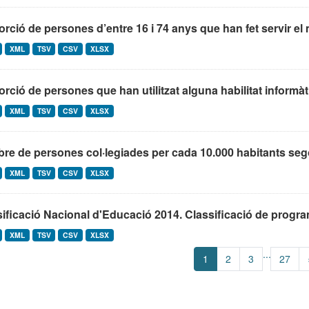
rció de persones d’entre 16 i 74 anys que han fet servir el m
XML
TSV
CSV
XLSX
rció de persones que han utilitzat alguna habilitat informàti
XML
TSV
CSV
XLSX
re de persones col·legiades per cada 10.000 habitants seg
XML
TSV
CSV
XLSX
ificació Nacional d'Educació 2014. Classificació de program
XML
TSV
CSV
XLSX
...
1
2
3
27