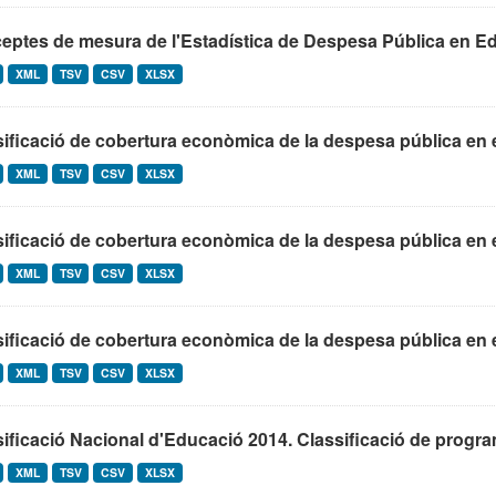
ptes de mesura de l'Estadística de Despesa Pública en Ed
XML
TSV
CSV
XLSX
ificació de cobertura econòmica de la despesa pública en 
XML
TSV
CSV
XLSX
ificació de cobertura econòmica de la despesa pública en 
XML
TSV
CSV
XLSX
ificació de cobertura econòmica de la despesa pública en 
XML
TSV
CSV
XLSX
ificació Nacional d'Educació 2014. Classificació de program
XML
TSV
CSV
XLSX