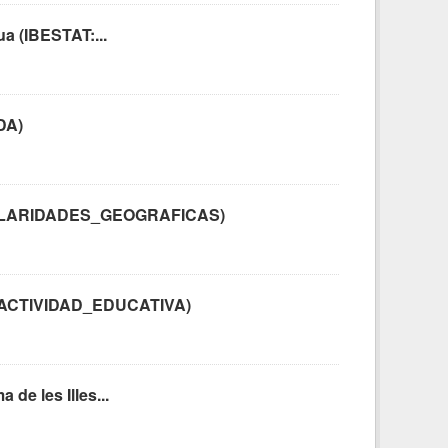
ua (IBESTAT:...
DA)
RANULARIDADES_GEOGRAFICAS)
IPO_ACTIVIDAD_EDUCATIVA)
de les Illes...