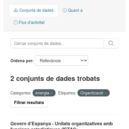
Conjunts de dades
Quant a
Flux d'activitat
Ordena per
2 conjunts de dades trobats
Categories:
energia
Etiquetes:
Organització
Filtrar resultats
Govern d'Espanya - Unitats organitzatives amb