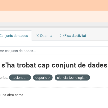
onjunts de dades
Quant a
Flux d'activitat
 s'ha trobat cap conjunt de dades
ories:
hacienda
deporte
ciencia-tecnologia
una altra cerca.