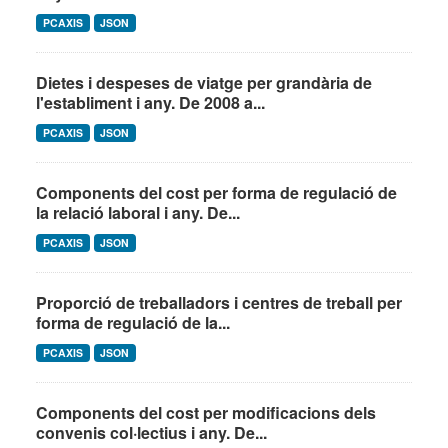
PCAXIS
JSON
Dietes i despeses de viatge per grandària de
l'establiment i any. De 2008 a...
PCAXIS
JSON
Components del cost per forma de regulació de
la relació laboral i any. De...
PCAXIS
JSON
Proporció de treballadors i centres de treball per
forma de regulació de la...
PCAXIS
JSON
Components del cost per modificacions dels
convenis col·lectius i any. De...