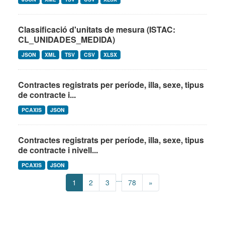
Classificació d'unitats de mesura (ISTAC:
CL_UNIDADES_MEDIDA)
JSON
XML
TSV
CSV
XLSX
Contractes registrats per període, illa, sexe, tipus
de contracte i...
PCAXIS
JSON
Contractes registrats per període, illa, sexe, tipus
de contracte i nivell...
PCAXIS
JSON
...
1
2
3
78
»