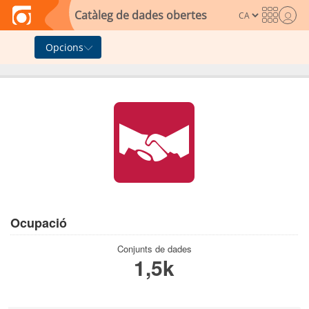
Skip to main content
Catàleg de dades obertes
Opcions
Ocupació
Conjunts de dades
1,5k