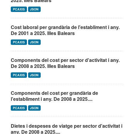
2025. Illes Balears
PCAXIS
JSON
Cost laboral per grandària de l'establiment i any.
De 2001 a 2025. Illes Balears
PCAXIS
JSON
Components del cost per sector d'activitat i any.
De 2008 a 2025. Illes Balears
PCAXIS
JSON
Components del cost per grandària de
l'establiment i any. De 2008 a 2025....
PCAXIS
JSON
Dietes i despeses de viatge per sector d'activitat i
any. De 2008 a 2025....