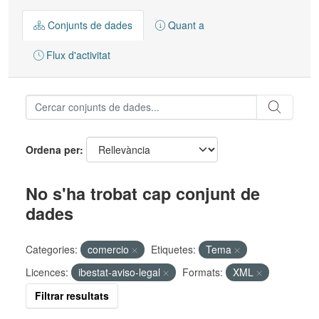
Conjunts de dades
Quant a
Flux d'activitat
Ordena per
No s'ha trobat cap conjunt de
dades
Categories:
comercio
Etiquetes:
Tema
Licences:
ibestat-aviso-legal
Formats:
XML
Filtrar resultats