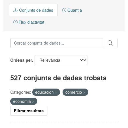
Conjunts de dades
Quant a
Flux d'activitat
Ordena per
527 conjunts de dades trobats
Categories:
educacion
comercio
economia
Filtrar resultats