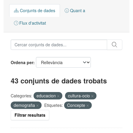
Conjunts de dades
Quant a
Flux d'activitat
Ordena per
43 conjunts de dades trobats
Categories:
educacion
cultura-ocio
demografia
Etiquetes:
Concepte
Filtrar resultats