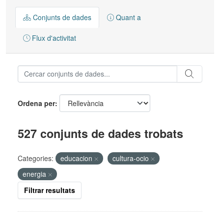
Conjunts de dades
Quant a
Flux d'activitat
Ordena per
527 conjunts de dades trobats
Categories:
educacion
cultura-ocio
energia
Filtrar resultats