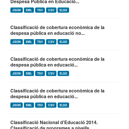
Despesa Pública en Educació...
JSON
XML
TSV
CSV
XLSX
Classificació de cobertura econòmica de la
despesa pública en educació no...
JSON
XML
TSV
CSV
XLSX
Classificació de cobertura econòmica de la
despesa pública en educació...
JSON
XML
TSV
CSV
XLSX
Classificació de cobertura econòmica de la
despesa pública en educació...
JSON
XML
TSV
CSV
XLSX
Classificació Nacional d'Educació 2014.
Classificació de programes a nivells...