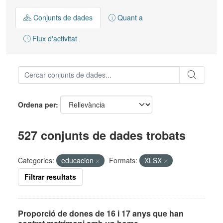
Conjunts de dades
Quant a
Flux d'activitat
Ordena per
527 conjunts de dades trobats
Categories:
educacion
Formats:
XLSX
Filtrar resultats
Proporció de dones de 16 i 17 anys que han