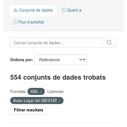
Conjunts de dades
Quant a
Flux d'activitat
Ordena per
554 conjunts de dades trobats
Formats:
XML
Licences:
Aviso Legal del IBESTAT
Filtrar resultats