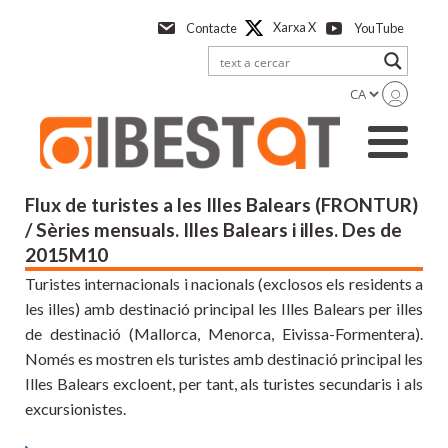
Anar
Xarxa X
Contacte
YouTube
a
l'contingut
principal
Flux de turistes a les Illes Balears (FRONTUR)
/ Sèries mensuals. Illes Balears i illes. Des de
2015M10
Turistes internacionals i nacionals (exclosos els residents a
les illes) amb destinació principal les Illes Balears per illes
de destinació (Mallorca, Menorca, Eivissa-Formentera).
Només es mostren els turistes amb destinació principal les
Illes Balears excloent, per tant, als turistes secundaris i als
excursionistes.