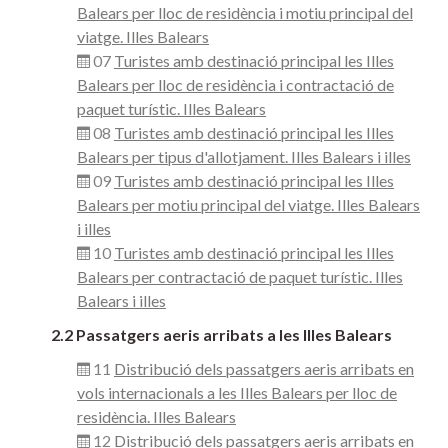
Balears per lloc de residència i motiu principal del
viatge. Illes Balears
07
Turistes amb destinació principal les Illes
Balears per lloc de residència i contractació de
paquet turístic. Illes Balears
08
Turistes amb destinació principal les Illes
Balears per tipus d'allotjament. Illes Balears i illes
09
Turistes amb destinació principal les Illes
Balears per motiu principal del viatge. Illes Balears
i illes
10
Turistes amb destinació principal les Illes
Balears per contractació de paquet turístic. Illes
Balears i illes
2.2 Passatgers aeris arribats a les Illes Balears
11
Distribució dels passatgers aeris arribats en
vols internacionals a les Illes Balears per lloc de
residència. Illes Balears
12
Distribució dels passatgers aeris arribats en