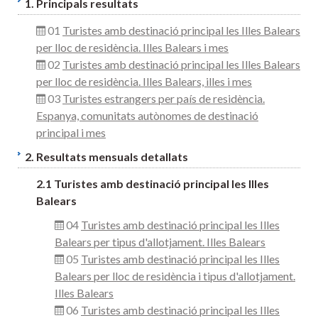
1. Principals resultats
01
Turistes amb destinació principal les Illes Balears
per lloc de residència. Illes Balears i mes
02
Turistes amb destinació principal les Illes Balears
per lloc de residència. Illes Balears, illes i mes
03
Turistes estrangers per país de residència.
Espanya, comunitats autònomes de destinació
principal i mes
2. Resultats mensuals detallats
2.1 Turistes amb destinació principal les Illes
Balears
04
Turistes amb destinació principal les Illes
Balears per tipus d'allotjament. Illes Balears
05
Turistes amb destinació principal les Illes
Balears per lloc de residència i tipus d'allotjament.
Illes Balears
06
Turistes amb destinació principal les Illes