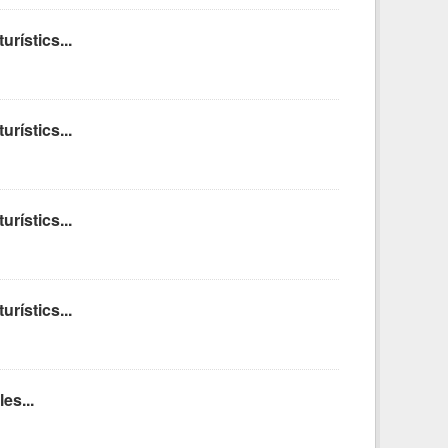
rístics...
rístics...
rístics...
rístics...
es...