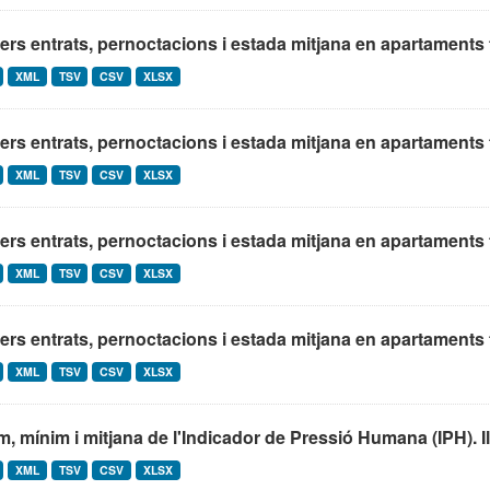
ers entrats, pernoctacions i estada mitjana en apartaments tu
XML
TSV
CSV
XLSX
ers entrats, pernoctacions i estada mitjana en apartaments tu
XML
TSV
CSV
XLSX
ers entrats, pernoctacions i estada mitjana en apartaments tu
XML
TSV
CSV
XLSX
ers entrats, pernoctacions i estada mitjana en apartaments tu
XML
TSV
CSV
XLSX
, mínim i mitjana de l'Indicador de Pressió Humana (IPH). Ill
XML
TSV
CSV
XLSX