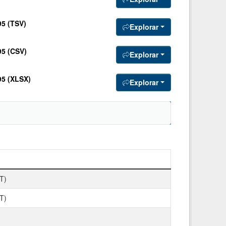
5 (TSV)
Explorar
5 (CSV)
Explorar
5 (XLSX)
Explorar
AT)
AT)