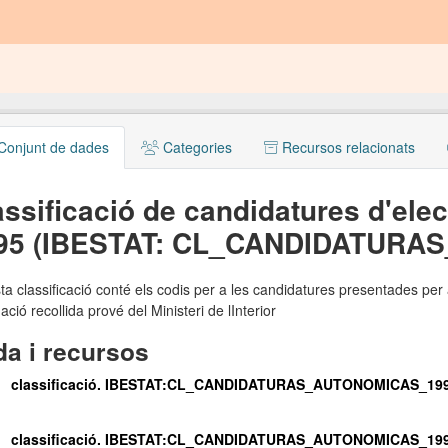
onjunt de dades
Categories
Recursos relacionats
assificació de candidatures d'el
95 (IBESTAT: CL_CANDIDATURA
a classificació conté els codis per a les candidatures presentades pe
ació recollida prové del Ministeri de lInterior
a i recursos
classificació. IBESTAT:CL_CANDIDATURAS_AUTONOMICAS_199
classificació. IBESTAT:CL_CANDIDATURAS_AUTONOMICAS_199