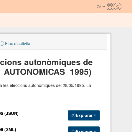
Flux d'activitat
eccions autonòmiques de
S_AUTONOMICAS_1995)
r a les eleccions autonòmiques del 28/05/1995. La
5 (JSON)
Explorar
5 (XML)
Explorar