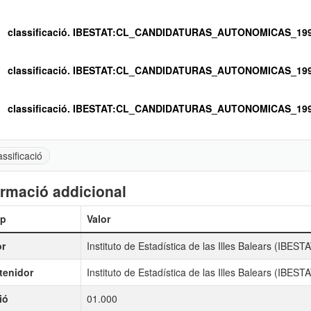
classificació. IBESTAT:CL_CANDIDATURAS_AUTONOMICAS_199
classificació. IBESTAT:CL_CANDIDATURAS_AUTONOMICAS_199
classificació. IBESTAT:CL_CANDIDATURAS_AUTONOMICAS_199
assificació
ormació addicional
p
Valor
r
Instituto de Estadística de las Illes Balears (IBEST
tenidor
Instituto de Estadística de las Illes Balears (IBEST
ió
01.000