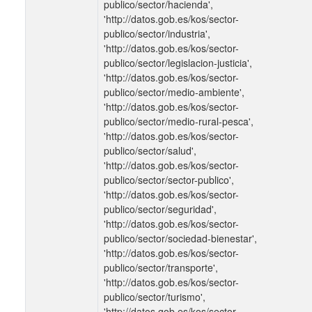
publico/sector/hacienda',
'http://datos.gob.es/kos/sector-
publico/sector/industria',
'http://datos.gob.es/kos/sector-
publico/sector/legislacion-justicia',
'http://datos.gob.es/kos/sector-
publico/sector/medio-ambiente',
'http://datos.gob.es/kos/sector-
publico/sector/medio-rural-pesca',
'http://datos.gob.es/kos/sector-
publico/sector/salud',
'http://datos.gob.es/kos/sector-
publico/sector/sector-publico',
'http://datos.gob.es/kos/sector-
publico/sector/seguridad',
'http://datos.gob.es/kos/sector-
publico/sector/sociedad-bienestar',
'http://datos.gob.es/kos/sector-
publico/sector/transporte',
'http://datos.gob.es/kos/sector-
publico/sector/turismo',
'http://datos.gob.es/kos/sector-