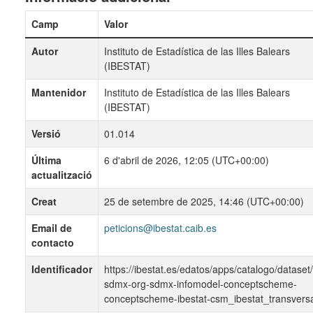
Camp
Valor
Autor
Instituto de Estadística de las Illes Balears
(IBESTAT)
Mantenidor
Instituto de Estadística de las Illes Balears
(IBESTAT)
Versió
01.014
Última
6 d'abril de 2026, 12:05 (UTC+00:00)
actualització
Creat
25 de setembre de 2025, 14:46 (UTC+00:00)
Email de
peticions@ibestat.caib.es
contacto
Identificador
https://ibestat.es/edatos/apps/catalogo/dataset
sdmx-org-sdmx-infomodel-conceptscheme-
conceptscheme-ibestat-csm_ibestat_transvers