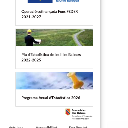
Operació cofinançada Fons FEDER
2021-2027
Pla d'Estadística de les Illes Balears
2022-2025
Programa Anual d'Estadística 2026
Avís legal
Accessibilitat
Seu Ibestat