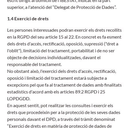
escrit dirigit al domicili de l’IBESTAT, indicat en la part
superior, a l'atenció del “Delegat de Protecció de Dades”.
1.4 Exercici de drets
Les persones interessades podran exercir els drets recollits
en la RGPD del seu article 15 al 22. En concret es fa esment
dels drets d'accés, rectificació, oposició, supressió ("dret a
l'oblit"), limitació del tractament, portabilitat i de no ser
objecte de decisions individualitzades, davant el
responsable del tractament.
No obstant això, l'exercici dels drets d'accés, rectificació,
oposició i limitació del tractament estarà subjecte a
excepcions pel que fa al tractament de dades amb finalitats
estadístics d'acord amb els articles 89.2 RGPD i 25
LOPDGDD.
En aquest sentit, pot realitzar les consultes i exercir els
drets que procedeixin per a la protecció de les seves dades
personals davant el DPD, a través del tràmit denominat
“Exercici de drets en matèria de protecció de dades de