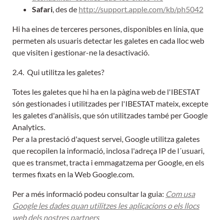
Safari
, des de
http://support.apple.com/kb/ph5042
Hi ha eines de terceres persones, disponibles en línia, que
permeten als usuaris detectar les galetes en cada lloc web
que visiten i gestionar-ne la desactivació.
2.4. Qui utilitza les galetes?
Totes les galetes que hi ha en la pàgina web de l'IBESTAT
són gestionades i utilitzades per l'IBESTAT mateix, excepte
les galetes d'anàlisis, que són utilitzades també per Google
Analytics.
Per a la prestació d'aquest servei, Google utilitza galetes
que recopilen la informació, inclosa l'adreça IP de l´usuari,
que es transmet, tracta i emmagatzema per Google, en els
termes fixats en la Web Google.com.
Per a més informació podeu consultar la guia:
Com usa
Google les dades quan utilitzes les aplicacions o els llocs
web dels nostres partners