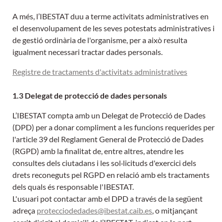
A més, l’IBESTAT duu a terme activitats administratives en
el desenvolupament de les seves potestats administratives i
de gestió ordinària de l'organisme, per a això resulta
igualment necessari tractar dades personals.
Registre de tractaments d'activitats administratives
1.3 Delegat de protecció de dades personals
L’IBESTAT compta amb un Delegat de Protecció de Dades
(DPD) per a donar compliment a les funcions requerides per
l'article 39 del Reglament General de Protecció de Dades
(RGPD) amb la finalitat de, entre altres, atendre les
consultes dels ciutadans i les sol·licituds d'exercici dels
drets reconeguts pel RGPD en relació amb els tractaments
dels quals és responsable l'IBESTAT.
L'usuari pot contactar amb el DPD a través de la següent
adreça
protecciodedades@ibestat.caib.es
, o mitjançant