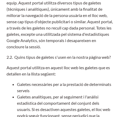
equip. Aquest portal utilitza diversos tipus de galetes
(tècniques i analítiques), únicament amb la finalitat de
millorar la navegació de la persona usuària en el lloc web,
sense cap tipus d'objecte publicitari o similar. Aquest portal,
a través de les galetes no recull cap dada personal. Totes les
galetes, excepte una utilitzada pel sistema d'estadístiques
Google Analytics, són temporals i desapareixen en
concloure la sessió.
2.2. Quins tipus de galetes s'usen en la nostra pàgina web?
Aquest portal utilitza en aquest lloc web les galetes que es
detallen en la llista següent:
Galetes necessàries per a la prestació de determinats
serveis
Galetes analítiques, per al seguiment i l'anàlisi
estadística del comportament del conjunt dels
usuaris. Si es desactiven aquestes galetes, el lloc web
podrà seguir funcionant, sense perjudici que la