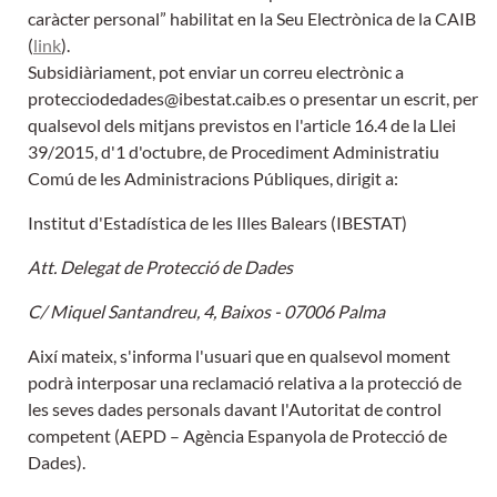
caràcter personal” habilitat en la Seu Electrònica de la CAIB
(
link
).
Subsidiàriament, pot enviar un correu electrònic a
protecciodedades@ibestat.caib.es o presentar un escrit, per
qualsevol dels mitjans previstos en l'article 16.4 de la Llei
39/2015, d'1 d'octubre, de Procediment Administratiu
Comú de les Administracions Públiques, dirigit a:
Institut d'Estadística de les Illes Balears (IBESTAT)
Att. Delegat de Protecció de Dades
C/ Miquel Santandreu, 4, Baixos - 07006 Palma
Així mateix, s'informa l'usuari que en qualsevol moment
podrà interposar una reclamació relativa a la protecció de
les seves dades personals davant l'Autoritat de control
competent (AEPD – Agència Espanyola de Protecció de
Dades).