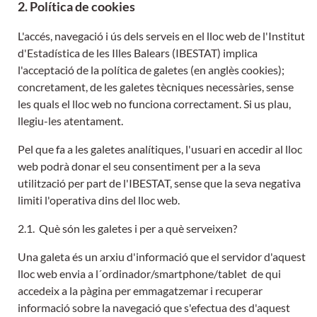
2. Política de cookies
L'accés, navegació i ús dels serveis en el lloc web de l'Institut
d'Estadística de les Illes Balears (IBESTAT) implica
l'acceptació de la política de galetes (en anglès cookies);
concretament, de les galetes tècniques necessàries, sense
les quals el lloc web no funciona correctament. Si us plau,
llegiu-les atentament.
Pel que fa a les galetes analítiques, l'usuari en accedir al lloc
web podrà donar el seu consentiment per a la seva
utilització per part de l'IBESTAT, sense que la seva negativa
limiti l'operativa dins del lloc web.
2.1. Què són les galetes i per a què serveixen?
Una galeta és un arxiu d'informació que el servidor d'aquest
lloc web envia a l´ordinador/smartphone/tablet de qui
accedeix a la pàgina per emmagatzemar i recuperar
informació sobre la navegació que s'efectua des d'aquest