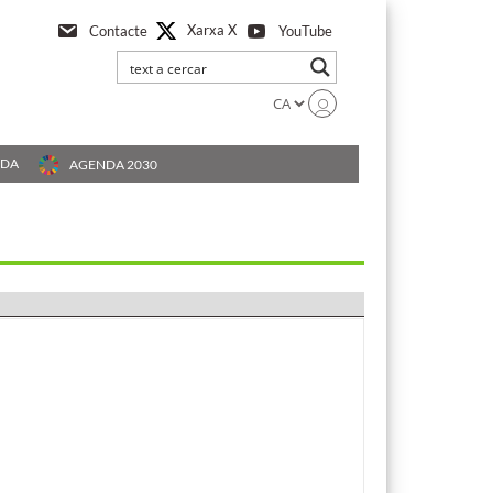
Xarxa X
Contacte
YouTube
UDA
AGENDA 2030