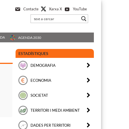
Xarxa X
Contacte
YouTube
UDA
AGENDA 2030
ESTADÍSTIQUES
DEMOGRAFIA
ECONOMIA
SOCIETAT
TERRITORI I MEDI AMBIENT
DADES PER TERRITORI