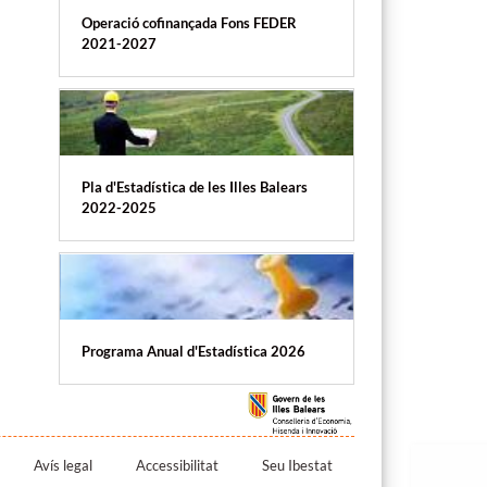
Operació cofinançada Fons FEDER
2021-2027
Pla d'Estadística de les Illes Balears
2022-2025
Programa Anual d'Estadística 2026
Avís legal
Accessibilitat
Seu Ibestat