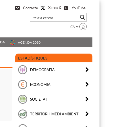
Xarxa X
Contacte
YouTube
UDA
AGENDA 2030
ESTADÍSTIQUES
DEMOGRAFIA
ECONOMIA
SOCIETAT
TERRITORI I MEDI AMBIENT