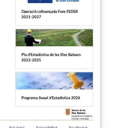
Operació cofinançada Fons FEDER
2021-2027
Pla d'Estadística de les Illes Balears
2022-2025
Programa Anual d'Estadística 2026
Avís legal
Accessibilitat
Seu Ibestat