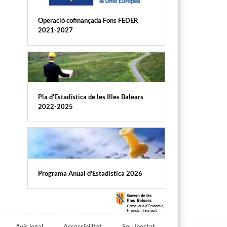
Operació cofinançada Fons FEDER
2021-2027
Pla d'Estadística de les Illes Balears
2022-2025
Programa Anual d'Estadística 2026
Avís legal
Accessibilitat
Seu Ibestat