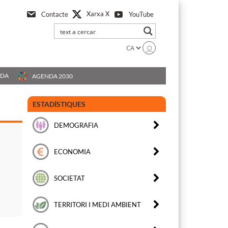
Xarxa X
Contacte
YouTube
UDA
AGENDA 2030
ESTADÍSTIQUES
DEMOGRAFIA
ECONOMIA
SOCIETAT
TERRITORI I MEDI AMBIENT