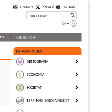
Xarxa X
Contacte
YouTube
UDA
AGENDA 2030
ESTADÍSTIQUES
DEMOGRAFIA
ECONOMIA
SOCIETAT
TERRITORI I MEDI AMBIENT