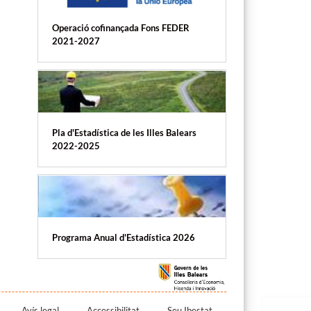
Operació cofinançada Fons FEDER
2021-2027
Pla d'Estadística de les Illes Balears
2022-2025
Programa Anual d'Estadística 2026
Avís legal
Accessibilitat
Seu Ibestat