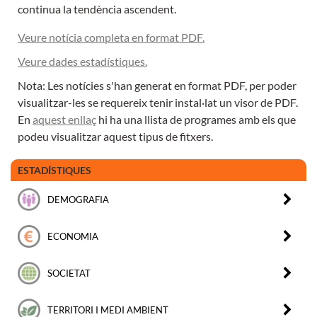
continua la tendència ascendent.
Veure notícia completa en format PDF.
Veure dades estadístiques.
Nota: Les notícies s'han generat en format PDF, per poder
visualitzar-les se requereix tenir instal·lat un visor de PDF.
En
aquest enllaç
hi ha una llista de programes amb els que
podeu visualitzar aquest tipus de fitxers.
ESTADÍSTIQUES
DEMOGRAFIA
ECONOMIA
SOCIETAT
TERRITORI I MEDI AMBIENT