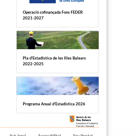
Operació cofinançada Fons FEDER
2021-2027
Pla d'Estadística de les Illes Balears
2022-2025
Programa Anual d'Estadística 2026
Avís legal
Accessibilitat
Seu Ibestat