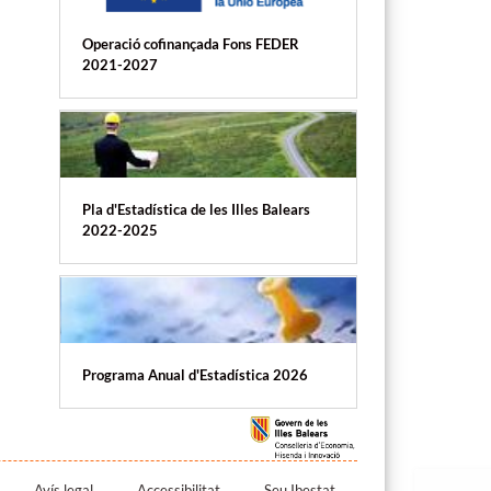
Operació cofinançada Fons FEDER
2021-2027
Pla d'Estadística de les Illes Balears
2022-2025
Programa Anual d'Estadística 2026
Avís legal
Accessibilitat
Seu Ibestat